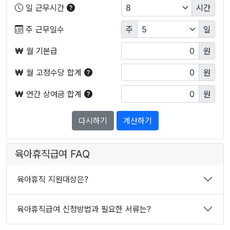
일 근무시간
시간
주 근무일수
주
일
₩
월 기본급
원
₩
월 고정수당 합계
원
₩
연간 상여금 합계
원
다시하기
계산하기
육아휴직급여 FAQ
육아휴직 지원대상은?
육아휴직급여 신청방법과 필요한 서류는?