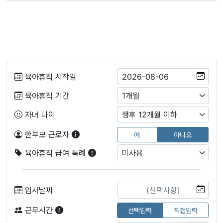
육아휴직 시작일
육아휴직 기간
자녀 나이
한부모 근로자
예
아니오
육아휴직 급여 특례
입사날짜
근무시간
선택입력
직접입력